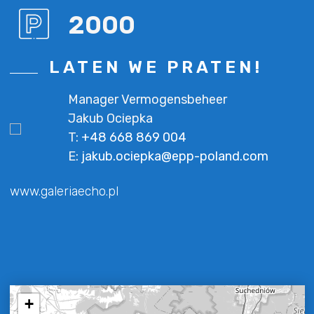
2000
LATEN WE PRATEN!
Manager Vermogensbeheer
Jakub Ociepka
T:
+48 668 869 004
E:
jakub.ociepka@epp-poland.com
www.galeriaecho.pl
+