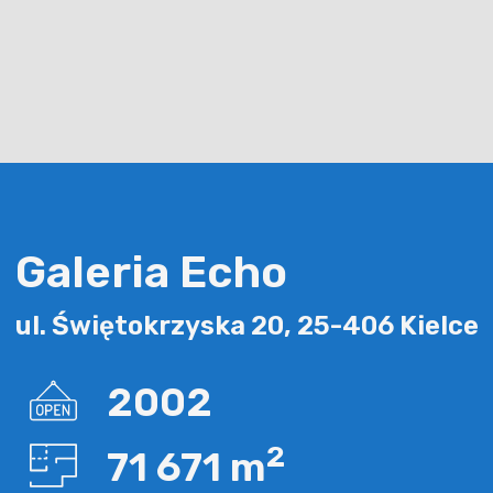
Galeria Echo
ul. Świętokrzyska 20, 25-406 Kielce
2002
2
71 671 m