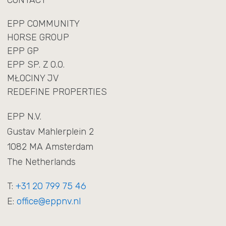
CONTACT
EPP COMMUNITY
HORSE GROUP
EPP GP
EPP SP. Z O.O.
MŁOCINY JV
REDEFINE PROPERTIES
EPP N.V.
Gustav Mahlerplein 2
1082 MA Amsterdam
The Netherlands
T:
+31 20 799 75 46
E:
office@eppnv.nl