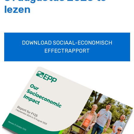
lezen
DOWNLOAD SOCIAAL-ECONOMISCH
EFFECTRAPPORT