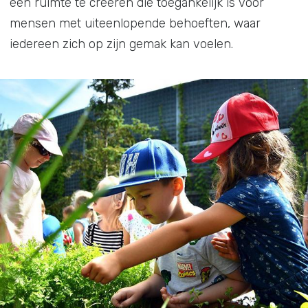
een ruimte te creëren die toegankelijk is voor
mensen met uiteenlopende behoeften, waar
iedereen zich op zijn gemak kan voelen.