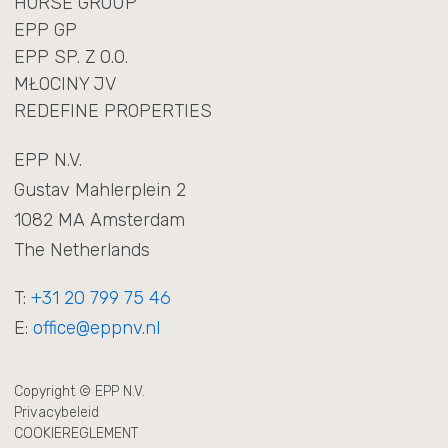
HORSE GROUP
EPP GP
EPP SP. Z O.O.
MŁOCINY JV
REDEFINE PROPERTIES
EPP N.V.
Gustav Mahlerplein 2
1082 MA Amsterdam
The Netherlands
T:
+31 20 799 75 46
E:
office@eppnv.nl
Copyright © EPP N.V.
Privacybeleid
COOKIEREGLEMENT