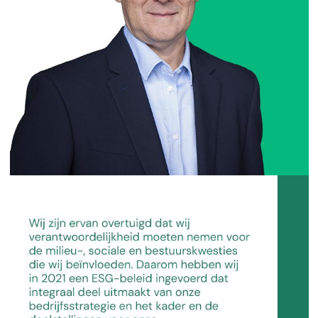
NL
EN