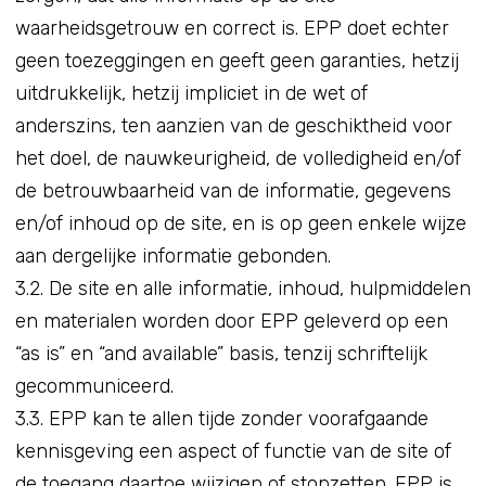
waarheidsgetrouw en correct is. EPP doet echter
geen toezeggingen en geeft geen garanties, hetzij
uitdrukkelijk, hetzij impliciet in de wet of
anderszins, ten aanzien van de geschiktheid voor
het doel, de nauwkeurigheid, de volledigheid en/of
de betrouwbaarheid van de informatie, gegevens
en/of inhoud op de site, en is op geen enkele wijze
aan dergelijke informatie gebonden.
3.2. De site en alle informatie, inhoud, hulpmiddelen
en materialen worden door EPP geleverd op een
“as is” en “and available” basis, tenzij schriftelijk
gecommuniceerd.
3.3. EPP kan te allen tijde zonder voorafgaande
kennisgeving een aspect of functie van de site of
de toegang daartoe wijzigen of stopzetten. EPP is