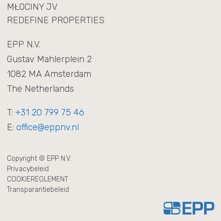
MŁOCINY JV
REDEFINE PROPERTIES
EPP N.V.
Gustav Mahlerplein 2
1082 MA Amsterdam
The Netherlands
T:
+31 20 799 75 46
E:
office@eppnv.nl
Copyright © EPP N.V.
Privacybeleid
COOKIEREGLEMENT
Transparantiebeleid