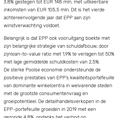
3,8% gestegen tot EUR 148 mln, met uitkeerbare
inkomsten van EUR 105,5 mln. Dit is het vierde
achtereenvolgende jaar dat EPP aan zijn
winstverwachting voldoet.
Belangrijk is dat EPP ook vooruitgang boekte met
zijn belangrijke strategie van schuldafbouw, door
zijnloan-to-value ratio met 1,9% te verlagen tot 50%
met lage gemiddelde schuldkosten van 2,5%.
De sterke Poolse economie ondersteunde de
positieve prestaties van EPP’s kwaliteitsportefeuille
van dominante winkelcentra in welvarende steden
met de grootste consumentenvraag en
groeipotentieel. De detailhandelsverkopen in de
EPP-portefeuille groeiden in 2019 met een
gezonde 4,8%, ondanks het verbod op