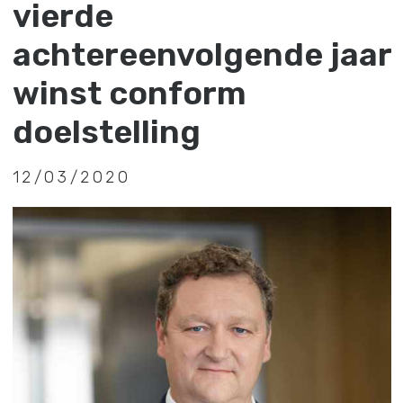
NL
EN
vierde
achtereenvolgende jaar
winst conform
doelstelling
12/03/2020